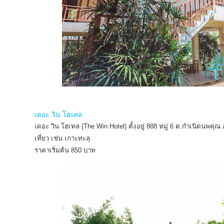
เดอะ วิน โฮเทล
เดอะ วิน โฮเทล (The Win Hotel) ตั้งอยู่ 888 หมู่ 6 ต.กำเนิดนพคุ
เที่ยว เช่น เกาะทะลุ
ราคาเริ่มต้น 850 บาท