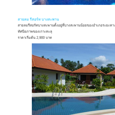
สายลม รีสอร์ท บางสะพาน
สายลมรีสอร์ทบางสะพานตั้งอยู่ที่บางสะพานน้อยของอำเภอระยะทางสั
ทัศนียภาพของเกาะทะลุ
ราคาเริ่มต้น 2,900 บาท