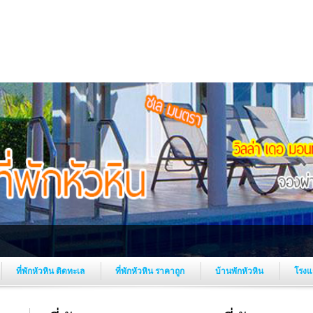
ที่พักหัวหิน ติดทะเล
ที่พักหัวหิน ราคาถูก
บ้านพักหัวหิน
โรงแ