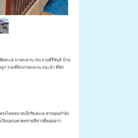
 ติดทะเล บางสะพาน ประจวบคีรีขันธ์ บ้าน
ูก รวมที่พักบางสะพาน แนะนำ ที่พัก
หรูทรงไทยขนาดเล็กริมทะเล หากคุณกำลัง
่เงียบสงบหาดทรายสีขาวที่ทอดยาว