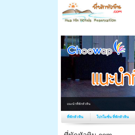
บ้านพักห_
ที่พักหัวหิน
โปรโมชั่น ที่พักหัวหิน