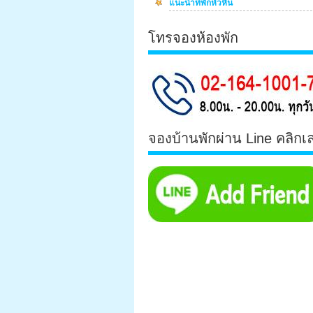
แนะนำที่พักหัวหิน
โทรจองห้องพัก
จองบ้านพักผ่าน Line คลิกเ