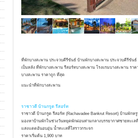
ที่พักบางสะพาน ประจวบคีรีขันธ์ บ้านพักบางสะพาน ประจวบคีรีขันธ์
เป็นหลัง ที่พักบางสะพาน รีสอร์ทบางสะพาน โรงแรมบางสะพาน ราคาถ
บางสะพาน ราคาถูก ที่สุด
แนะนำที่พักบางสะพาน
ราชาวดี บ้านกรูด รีสอร์ท
ราชาวดี บ้านกรูด รีสอร์ท (Rachavadee Bankrut Resort) บ้านพัก
มองหาบ้านพักในช่วงวันหยุดพักผ่อนท่ามกลางบรรยากาศชายทะเลที
แสงแดดอันอบอุ่น น้ำทะเลที่ใสราวกระจก
ราคาเริ่มต้น 1,900 บาท