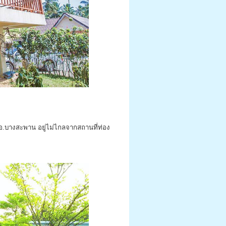
ณ อ.บางสะพาน อยู่ไม่ไกลจากสถานที่ท่อง