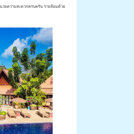
ิ่งอำนวยความสะดวกครบครัน รายล้อมด้วย