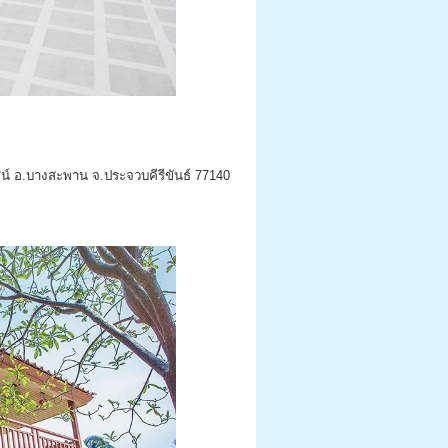
าสน์ อ.บางสะพาน จ.ประจวบคีรีขันธ์ 77140