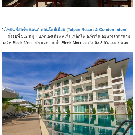
4.
ไทปัน รีสอร์ท แอนด์ คอนโดมีเนียม
(
Taipan Resort & Condominium
)
ตั้งอยู่ที่ 352 หมู่ 7 บ.หนองเหียง ต.หินเหล็กไฟ อ.หัวหิน อยู่ห่างจากสนาม
กอล์ฟ Black Mountain และสวนน้ำ Black Mountain ไม่ถึง 3 กิโลเมตร และ...