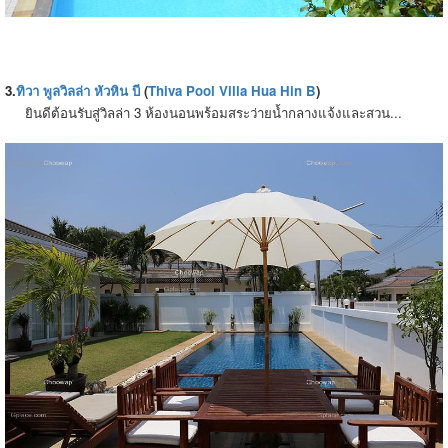
3.
ทิวา
พูลวิลล่า หัวหิน บี
(
Thiva Pool Villa Hua Hin B
)
ยินดีต้อนรับสู่วิลล่า 3 ห้องนอนพร้อมสระว่ายน้ำกลางแจ้งและสวน...