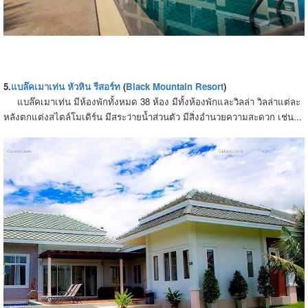
5.
แบล๊คเมาเท่น หัวหิน รีสอร์ท
(
Black Mountain Resort
)
แบล๊คเมาเท่น มีห้องพักทั้งหมด 38 ห้อง มีทั้งห้องพักและวิลล่า วิลล่าแต่ละ
หลังตกแต่งสไตล์โมเดิร์น มีสระว่ายน้ำส่วนตัว มีสิ่งอำนวยความสะดวก เช่น...