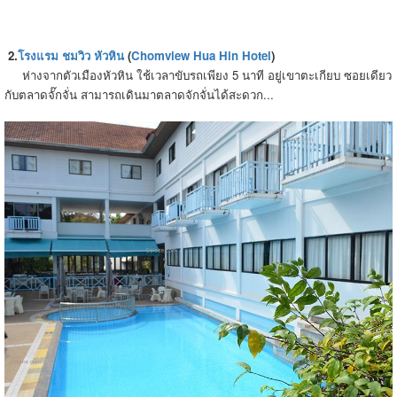
2.
โรงแรม ชมวิว หัวหิน
(
Chomview Hua Hin Hotel
)
ห่างจากตัวเมืองหัวหิน ใช้เวลาขับรถเพียง 5 นาที อยู่เขาตะเกียบ ซอยเดียว
กับตลาดจั๊กจั่น สามารถเดินมาตลาดจักจั่นได้สะดวก...