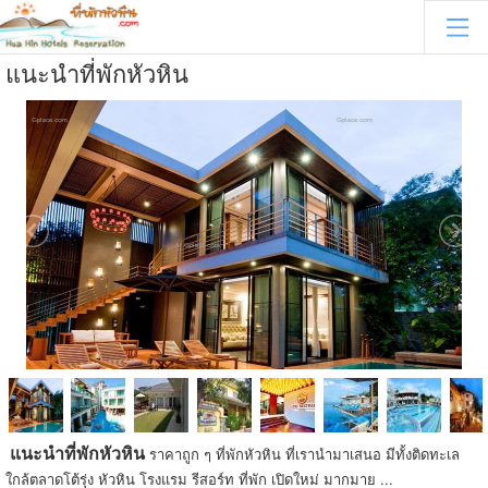
แนะนำที่พักหัวหิน
แนะนำที่พักหัวหิน
ราคาถูก ๆ ที่พักหัวหิน ที่เรานำมาเสนอ มีทั้งติดทะเล
ใกล้ตลาดโต้รุ่ง หัวหิน โรงแรม รีสอร์ท ที่พัก เปิดใหม่ มากมาย ...